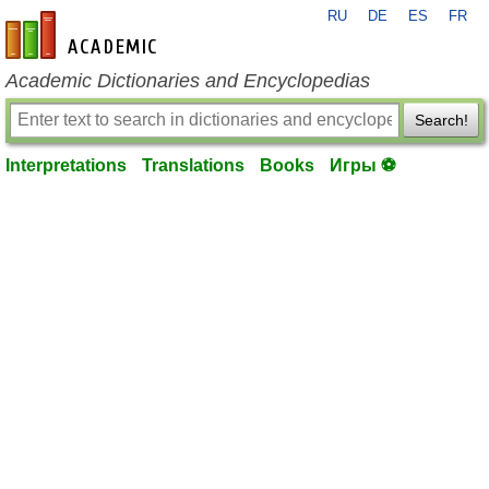
RU
DE
ES
FR
en-academic.com
Academic Dictionaries and Encyclopedias
Search!
Interpretations
Translations
Books
Игры ⚽